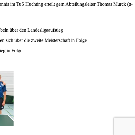
nnis im TuS Huchting erteilt gern Abteilungsleiter Thomas Murck (tt-
beln über den Landesligaaufstieg
 sich über die zweite Meisterschaft in Folge
ieg in Folge