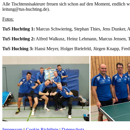
Alle Tischtennisakteure freuen sich schon auf den Moment, endlich w
leitung@tus-huchting.de).
Fotos:
TuS Huchting 1:
Marcus Schwiering, Stephan Thies, Jens Dunker, A
TuS Huchting 2:
Alfred Walkusz, Heinz Lehmann, Marcus Jensen, Tho
TuS Huching 3:
Hansi Meyer, Holger Bielefeld, Jürgen Knapp, Fred
Impressum
|
Cookie-Richtlinie
|
Datenschutz