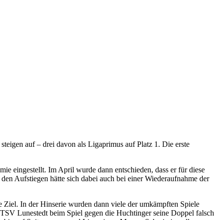
teigen auf – drei davon als Ligaprimus auf Platz 1. Die erste
eingestellt. Im April wurde dann entschieden, dass er für diese
den Aufstiegen hätte sich dabei auch bei einer Wiederaufnahme der
ge Ziel. In der Hinserie wurden dann viele der umkämpften Spiele
r TSV Lunestedt beim Spiel gegen die Huchtinger seine Doppel falsch