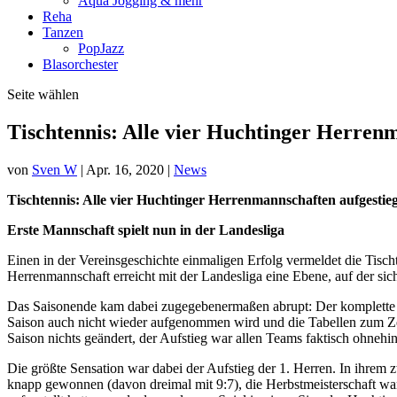
Aqua Jogging & mehr
Reha
Tanzen
PopJazz
Blasorchester
Seite wählen
Tischtennis: Alle vier Huchtinger Herren
von
Sven W
|
Apr. 16, 2020
|
News
Tischtennis: Alle vier Huchtinger Herrenmannschaften aufgestie
Erste Mannschaft spielt nun in der Landesliga
Einen in der Vereinsgeschichte einmaligen Erfolg vermeldet die Tisch
Herrenmannschaft erreicht mit der Landesliga eine Ebene, auf der sic
Das Saisonende kam dabei zugegebenermaßen abrupt: Der komplette Ti
Saison auch nicht wieder aufgenommen wird und die Tabellen zum Zei
Saison nichts geändert, der Aufstieg war allen Teams faktisch ohneh
Die größte Sensation war dabei der Aufstieg der 1. Herren. In ihrem 
knapp gewonnen (davon dreimal mit 9:7), die Herbstmeisterschaft wa