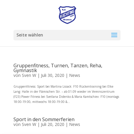
Seite wählen
Gruppenfitness, Turnen, Tanzen, Reha,
Gymnastik
von
Sven W
|
Juli 30, 2020
|
News
Gruppenfitness: Sport bei Martina Lisiack: F10 Rückentraining bei Elke
Lang: Halle in der Flämischen Str. – ab 01.09 wieder im Vereinszentrum
(F23) Power Fitness bei Svetlana Didenko & Maria Kamtschiev: F10 (montags
18:00-19:00, mittwochs 18:00-19:00 &...
Sport in den Sommerferien
von
Sven W
|
Juli 20, 2020
|
News