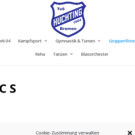
rk 04
Kampfsport
Gymnastik & Turnen
Gruppenfitne
Reha
Tanzen
Blasorchester
 C S
Cookie-Zustimmung verwalten