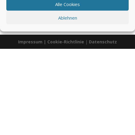
Alle Cookies
Ablehnen
00:00
00:27
Impressum
|
Cookie-Richtlinie
|
Datenschutz