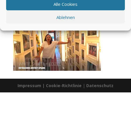
Alle Cookies
Ablehnen
Impressum
|
Cookie-Richtlinie
|
Datenschutz