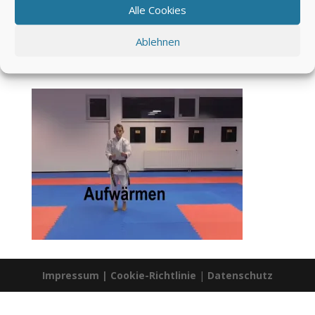
Alle Cookies
Ablehnen
Impressum
|
Cookie-Richtlinie
|
Datenschutz