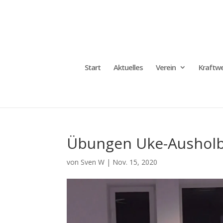
Start
Aktuelles
Verein
Kraftwe
Übungen Uke-Aushol
von
Sven W
|
Nov. 15, 2020