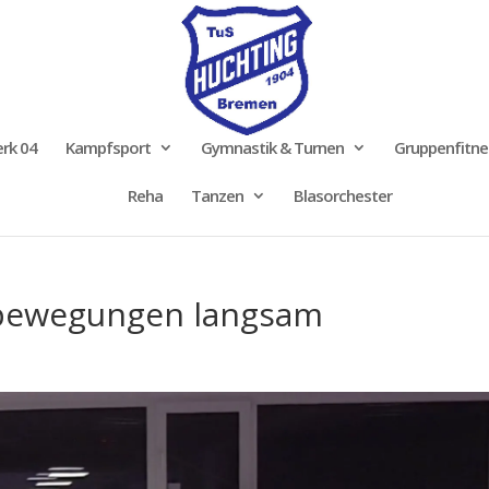
rk 04
Kampfsport
Gymnastik & Turnen
Gruppenfitne
Reha
Tanzen
Blasorchester
bewegungen langsam