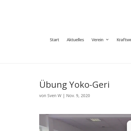
Start
Aktuelles
Verein
Kraftwe
Übung Yoko-Geri
von
Sven W
|
Nov. 9, 2020
Video-
Player