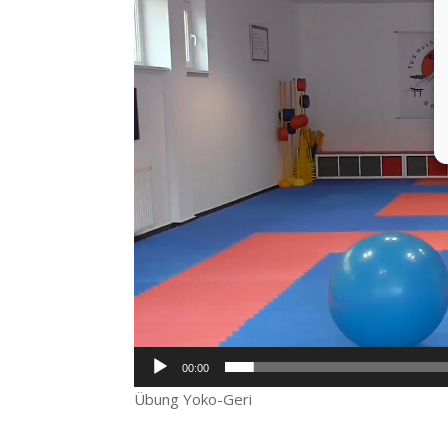
00:00
Übung Yoko-Geri