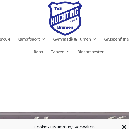
rk 04
Kampfsport
Gymnastik & Turnen
Gruppenfitne
Reha
Tanzen
Blasorchester
Cookie-Zustimmung verwalten