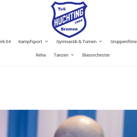
rk 04
Kampfsport
Gymnastik & Turnen
Gruppenfitne
Reha
Tanzen
Blasorchester