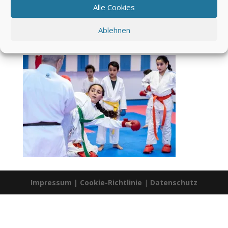
Alle Cookies
Ablehnen
Impressum
|
Cookie-Richtlinie
|
Datenschutz