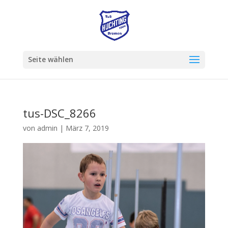
Seite wählen
tus-DSC_8266
von
admin
|
März 7, 2019