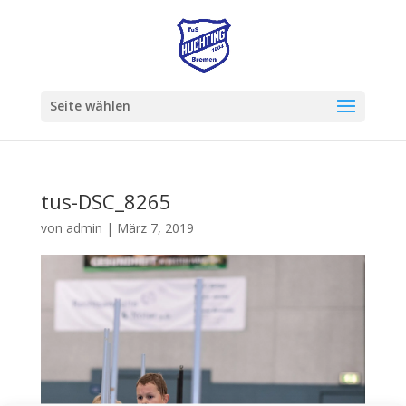
Seite wählen
tus-DSC_8265
von
admin
|
März 7, 2019