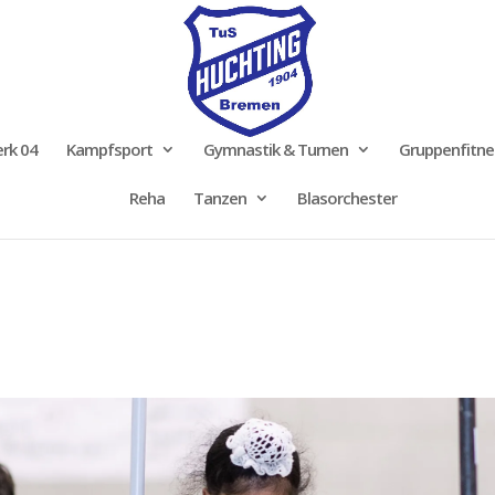
rk 04
Kampfsport
Gymnastik & Turnen
Gruppenfitne
Reha
Tanzen
Blasorchester