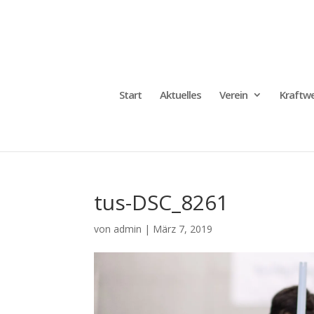
Start
Aktuelles
Verein
Kraftwe
tus-DSC_8261
von
admin
|
März 7, 2019