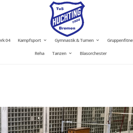
rk 04
Kampfsport
Gymnastik & Turnen
Gruppenfitne
Reha
Tanzen
Blasorchester