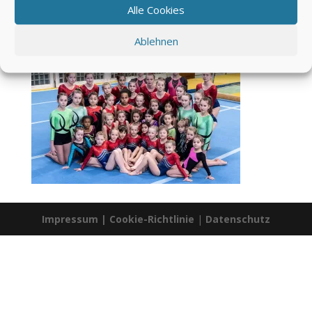
Alle Cookies
Ablehnen
Impressum
|
Cookie-Richtlinie
|
Datenschutz