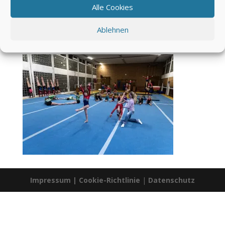
Alle Cookies
Ablehnen
Impressum
|
Cookie-Richtlinie
|
Datenschutz