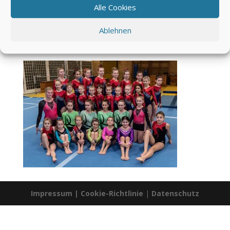
Alle Cookies
Ablehnen
Impressum
|
Cookie-Richtlinie
|
Datenschutz