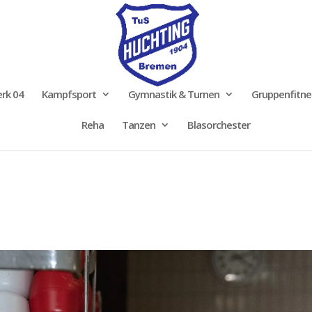
rk 04
Kampfsport
Gymnastik & Turnen
Gruppenfitne
Reha
Tanzen
Blasorchester