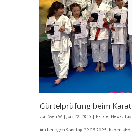
Gürtelprüfung beim Karat
von
Sven W
|
Juni 22, 2025
|
Karate
,
News
,
Tus
Am heutigen Sonntag,22.06.2025, haben sich 