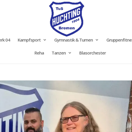
rk 04
Kampfsport
Gymnastik & Turnen
Gruppenfitne
Reha
Tanzen
Blasorchester