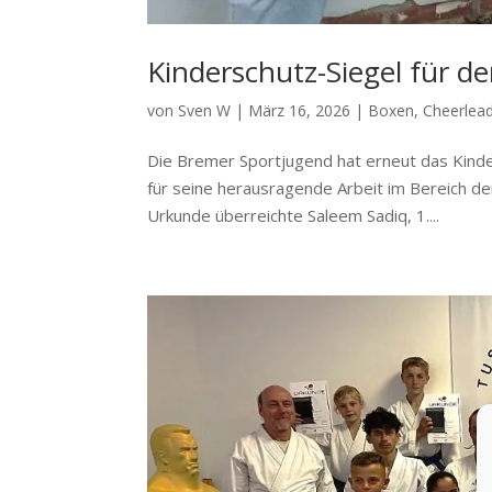
Kinderschutz-Siegel für d
von
Sven W
|
März 16, 2026
|
Boxen
,
Cheerlea
Die Bremer Sportjugend hat erneut das Kinder
für seine herausragende Arbeit im Bereich de
Urkunde überreichte Saleem Sadiq, 1....