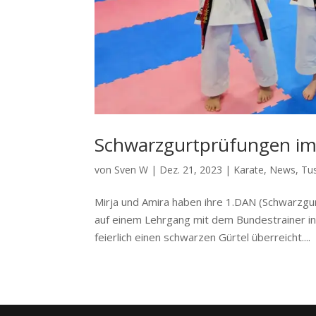
Schwarzgurtprüfungen im
von
Sven W
|
Dez. 21, 2023
|
Karate
,
News
,
Tus
Mirja und Amira haben ihre 1.DAN (Schwarzgur
auf einem Lehrgang mit dem Bundestrainer in
feierlich einen schwarzen Gürtel überreicht....