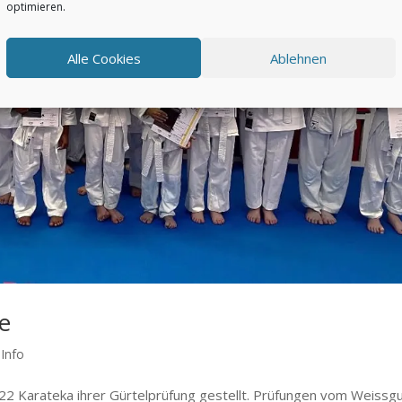
optimieren.
Alle Cookies
Ablehnen
e
 Info
22 Karateka ihrer Gürtelprüfung gestellt. Prüfungen vom Weissg