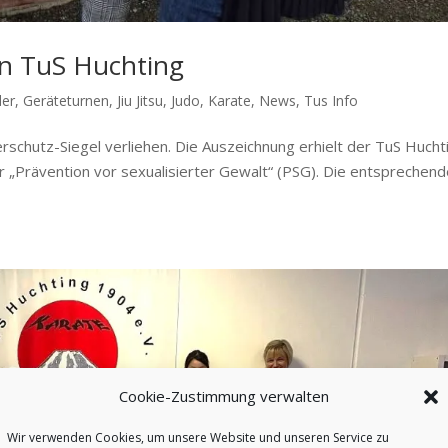
en TuS Huchting
der
,
Geräteturnen
,
Jiu Jitsu
,
Judo
,
Karate
,
News
,
Tus Info
schutz-Siegel verliehen. Die Auszeichnung erhielt der TuS Hucht
r „Prävention vor sexualisierter Gewalt“ (PSG). Die entsprechen
Cookie-Zustimmung verwalten
Wir verwenden Cookies, um unsere Website und unseren Service zu