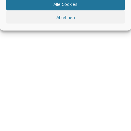
Alle Cookies
Ablehnen