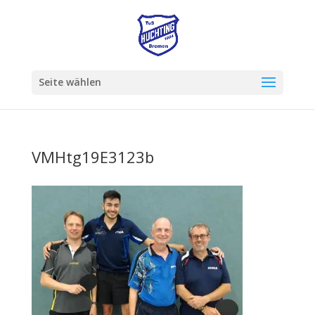
Seite wählen
VMHtg19E3123b