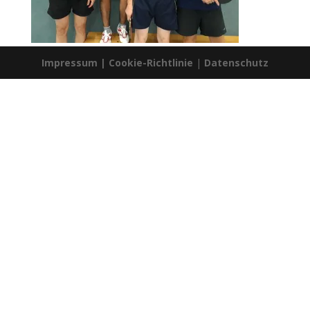
Impressum
|
Cookie-Richtlinie
|
Datenschutz