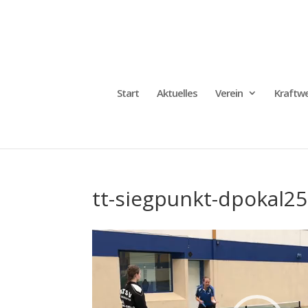
Start
Aktuelles
Verein
Kraftwe
tt-siegpunkt-dpokal25
Video-
Player