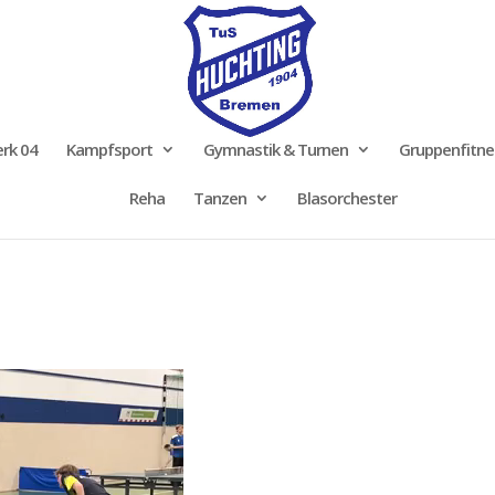
rk 04
Kampfsport
Gymnastik & Turnen
Gruppenfitne
Reha
Tanzen
Blasorchester