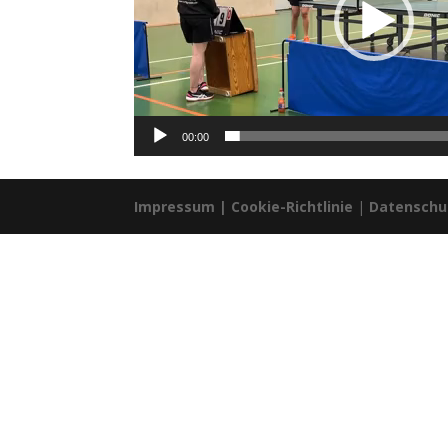
00:00
Impressum
|
Cookie-Richtlinie
|
Datenschu