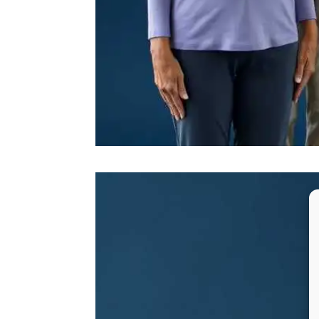
Video-
Player