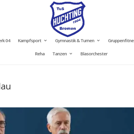
rk 04
Kampfsport
Gymnastik & Turnen
Gruppenfitne
Reha
Tanzen
Blasorchester
lau