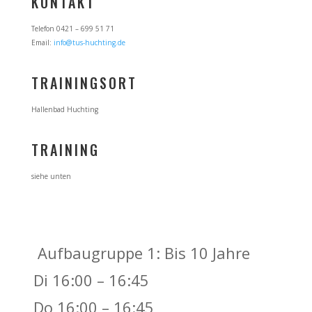
KONTAKT
Telefon 0421 –
699 51 71
Email:
info@tus-huchting.de
TRAININGSORT
Hallenbad Huchting
TRAINING
siehe unten
Aufbaugruppe 1: Bis 10 Jahre
Di 16:00 – 16:45
Do 16:00 – 16:45