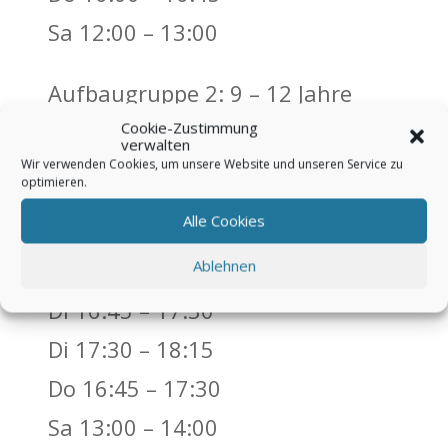
Sa 12:00 – 13:00
Aufbaugruppe 2: 9 – 12 Jahre
Di 16:00 – 16:45
Cookie-Zustimmung
verwalten
Wir verwenden Cookies, um unsere Website und unseren Service zu
Di 16:45 – 17:30
optimieren.
Do 16:00 – 16:45
Alle Cookies
Ablehnen
Aufbaugruppe 3: 12 – 15 Jahre
Di 16:45 – 17:30
Di 17:30 – 18:15
Do 16:45 – 17:30
Sa 13:00 – 14:00