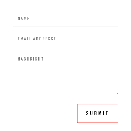
NACHRICHT VOM <SPORTART>
SUBMIT