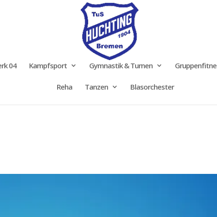
rk 04
Kampfsport
Gymnastik & Turnen
Gruppenfitne
Reha
Tanzen
Blasorchester