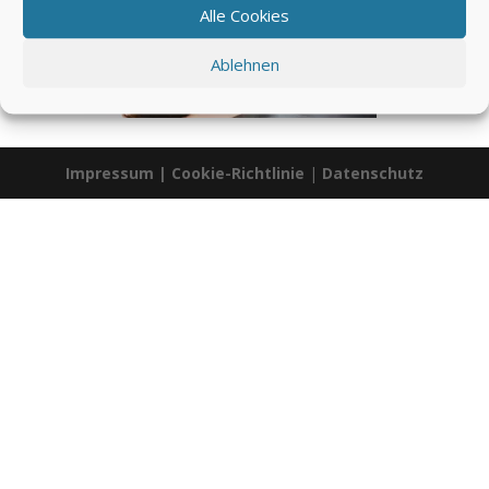
Alle Cookies
Ablehnen
Impressum
|
Cookie-Richtlinie
|
Datenschutz