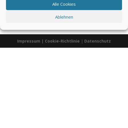
Alle Cookies
Ablehnen
Impressum
|
Cookie-Richtlinie
|
Datenschutz