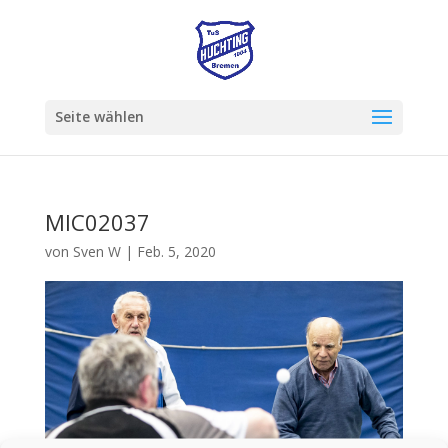
Seite wählen
MIC02037
von
Sven W
|
Feb. 5, 2020