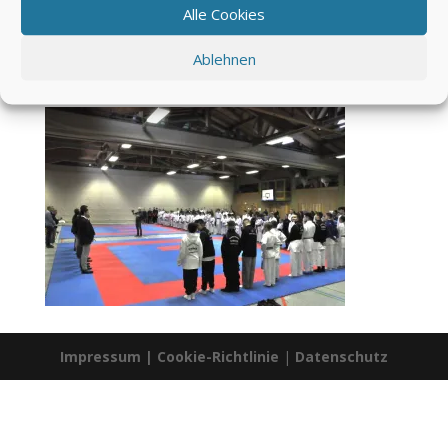
Alle Cookies
Ablehnen
Impressum
|
Cookie-Richtlinie
|
Datenschutz