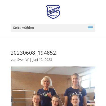
Seite wählen
20230608_194852
von
Sven W
|
Juni 12, 2023