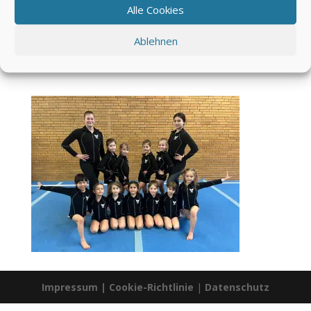
Alle Cookies
Ablehnen
Impressum
|
Cookie-Richtlinie
|
Datenschutz