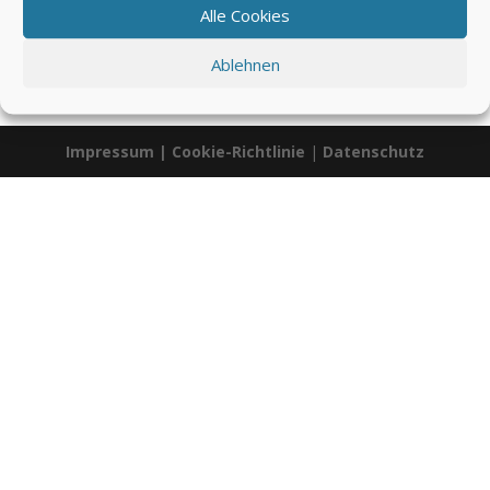
Alle Cookies
Ablehnen
00:00
01:12
Impressum
|
Cookie-Richtlinie
|
Datenschutz