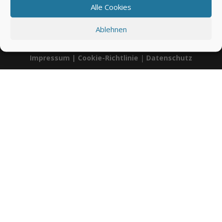
Alle Cookies
00:00
01:13
Ablehnen
Impressum
|
Cookie-Richtlinie
|
Datenschutz