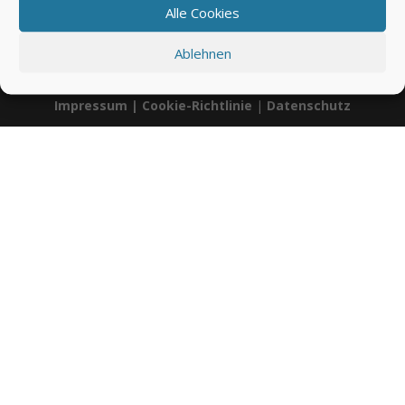
Alle Cookies
00:00
01:55
Ablehnen
Impressum
|
Cookie-Richtlinie
|
Datenschutz