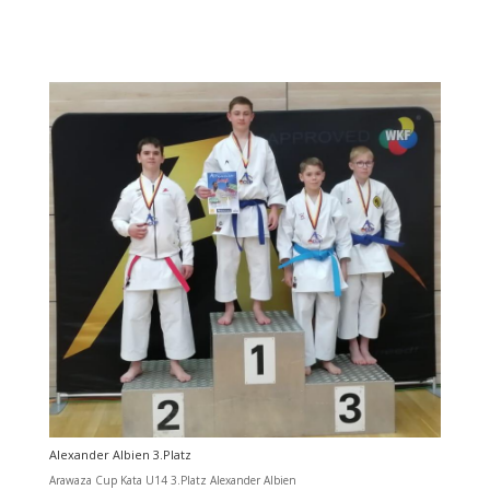
Alexander Albien 3.Platz
Arawaza Cup Kata U14 3.Platz Alexander Albien