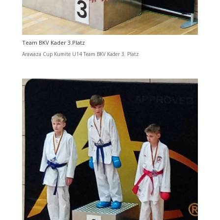
Team BKV Kader 3.Platz
Arawaza Cup Kumite U14 Team BKV Kader 3. Platz