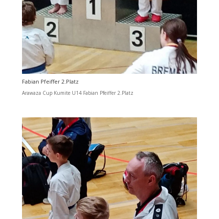
Fabian Pfeiffer 2.Platz
Arawaza Cup Kumite U14 Fabian Pfeiffer 2.Platz