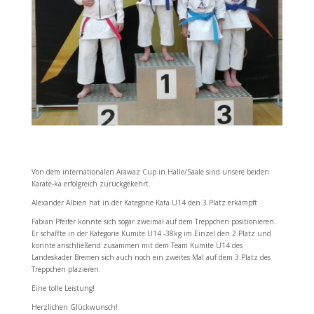
Von dem internationalen Arawaz Cup in Halle/Saale sind unsere beiden
Karate-ka erfolgreich zurückgekehrt.
Alexander Albien hat in der Kategorie Kata U14 den 3.Platz erkämpft
Fabian Pfeifer konnte sich sogar zweimal auf dem Treppchen positionieren.
Er schaffte in der Kategorie Kumite U14 -38kg im Einzel den 2.Platz und
konnte anschließend zusammen mit dem Team Kumite U14 des
Landeskader Bremen sich auch noch ein zweites Mal auf dem 3.Platz des
Treppchen plazieren.
Eine tolle Leistung!
Herzlichen Glückwunsch!