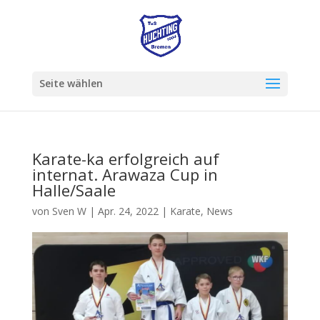
Seite wählen
Karate-ka erfolgreich auf
internat. Arawaza Cup in
Halle/Saale
von
Sven W
|
Apr. 24, 2022
|
Karate
,
News