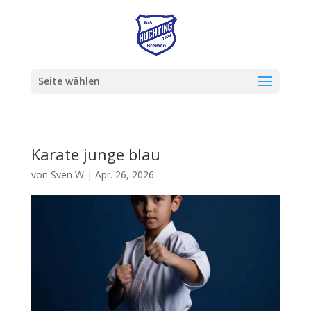
Seite wählen
Karate junge blau
von
Sven W
|
Apr. 26, 2026