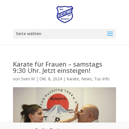
Seite wählen
Karate für Frauen – samstags
9:30 Uhr. Jetzt einsteigen!
von
Sven W
|
Okt. 8, 2024
|
Karate
,
News
,
Tus Info