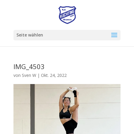
Seite wählen
IMG_4503
von
Sven W
|
Okt. 24, 2022