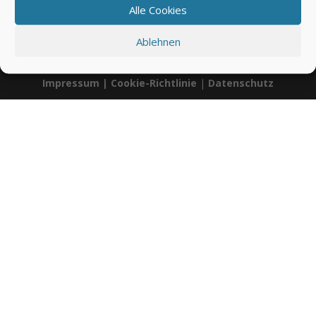
Alle Cookies
00:00
03:30
Ablehnen
Impressum
|
Cookie-Richtlinie
|
Datenschutz