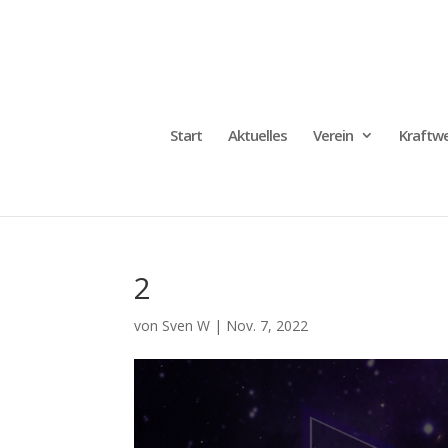
Start
Aktuelles
Verein
Kraftwe
2
von
Sven W
|
Nov. 7, 2022