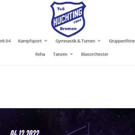
rk 04
Kampfsport
Gymnastik & Turnen
Gruppenfitne
Reha
Tanzen
Blasorchester