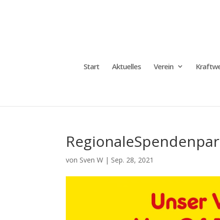
Start
Aktuelles
Verein
Kraftwe
RegionaleSpendenpar
von
Sven W
|
Sep. 28, 2021