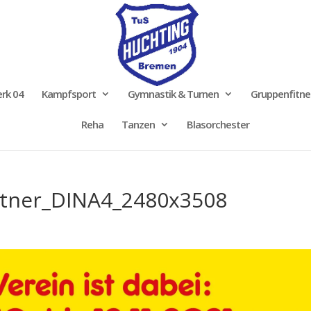
rk 04
Kampfsport
Gymnastik & Turnen
Gruppenfitne
Reha
Tanzen
Blasorchester
tner_DINA4_2480x3508