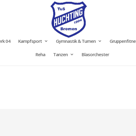
rk 04
Kampfsport
Gymnastik & Turnen
Gruppenfitne
Reha
Tanzen
Blasorchester