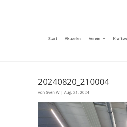
Start
Aktuelles
Verein
Kraftwe
20240820_210004
von
Sven W
|
Aug. 21, 2024