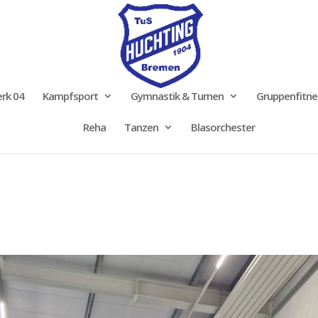
rk 04
Kampfsport
Gymnastik & Turnen
Gruppenfitne
Reha
Tanzen
Blasorchester